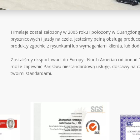
Himalaje został założony w 2005 roku i położony w Guangdong, 
prysznicowych i jazdy na czele. Jesteśmy pełną obsługą prod
produkty zgodnie z rysunkami lub wymaganiami klienta, lub doda
Zostaliśmy eksportowani do Europy i North Amerian od ponad 16
może zapewnić Państwu niestandardową usługę, dostawy na czas
twoimi standardami.