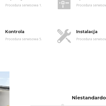
Procedura serwisowa 1.
Procedura serwiso
Kontrola
Instalacja
Procedura serwisowa 5.
Procedura serwiso
Niestandard