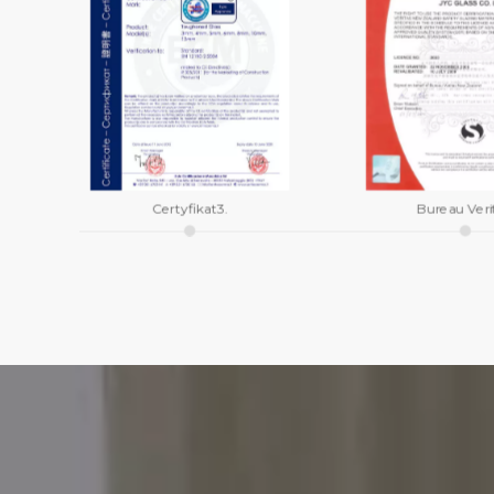
Certyfikat3.
Bureau Veri