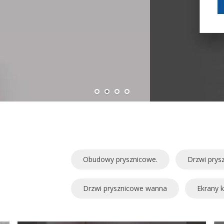
Obudowy prysznicowe.
Drzwi prys
Drzwi prysznicowe wanna
Ekrany 