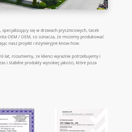
specjalizujący się w drzwiach prysznicowych, tacek
ucenta OEM / OEM, co oznacza, że ​​możemy produkować
jąc nasz projekt i inżynieryjne know-how.
 lat, rozumiemy, że klienci wyraźnie potrzebujemy i
 i stabilne produkty wysokiej jakości, które poza