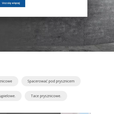
znicowe
Spacerować pod prysznicem
kąpielowe.
Tace prysznicowe.