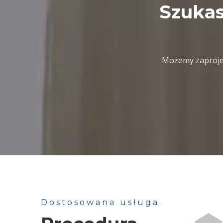
Szukas
Możemy zaproje
Dostosowana usługa.