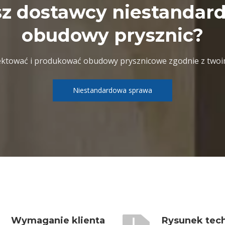
z dostawcy niestanda
obudowy prysznic?
ktować i produkować obudowy prysznicowe zgodnie z twoi
Niestandardowa sprawa
Wymaganie klienta
Rysunek tec