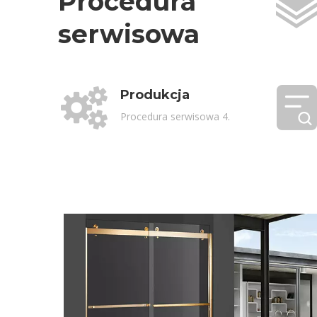
Procedura
serwisowa
Produkcja
Procedura serwisowa 4.