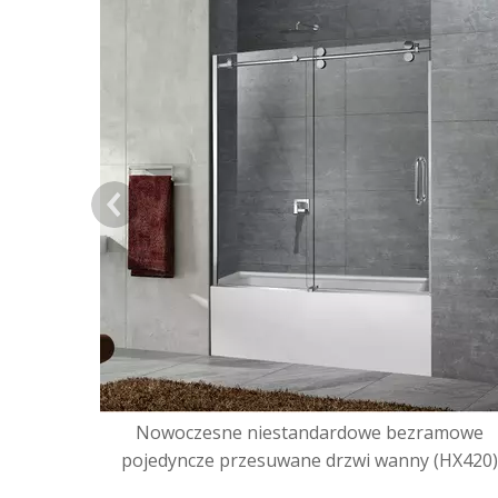
Nowoczesne niestandardowe bezramowe
pojedyncze przesuwane drzwi wanny (HX420)